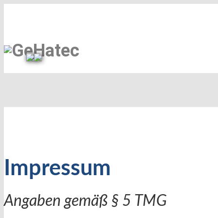
GeHatec
Impressum
Angaben gemäß § 5 TMG