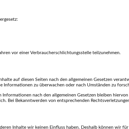
ergesetz:
fahren vor einer Verbraucherschlichtungsstelle teilzunehmen.
nhalte auf diesen Seiten nach den allgemeinen Gesetzen verantw
mde Informationen zu überwachen oder nach Umständen zu forsche
 Informationen nach den allgemeinen Gesetzen bleiben hiervon u
lich. Bei Bekanntwerden von entsprechenden Rechtsverletzungen
 deren Inhalte wir keinen Einfluss haben. Deshalb können wir f