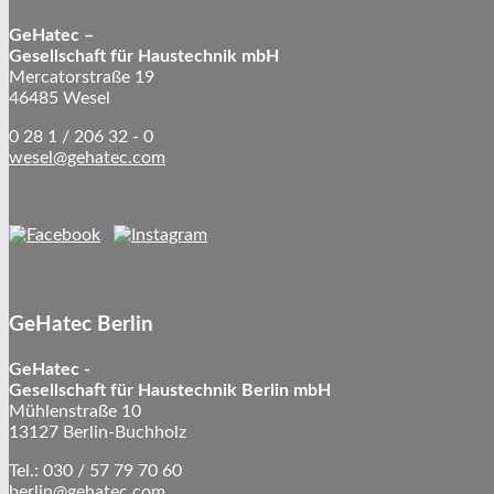
GeHatec –
Gesellschaft für Haustechnik mbH
Mercatorstraße 19
46485 Wesel
0 28 1 / 206 32 - 0
wesel@gehatec.com
GeHatec Berlin
GeHatec -
Gesellschaft für Haustechnik Berlin mbH
Mühlenstraße 10
13127 Berlin-Buchholz
Tel.: 030 / 57 79 70 60
berlin@gehatec.com