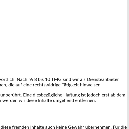
ortlich. Nach §§ 8 bis 10 TMG sind wir als Diensteanbieter
n, die auf eine rechtswidrige Tätigkeit hinweisen.
nberührt. Eine diesbezügliche Haftung ist jedoch erst ab dem
 werden wir diese Inhalte umgehend entfernen.
ür diese fremden Inhalte auch keine Gewähr übernehmen. Für die