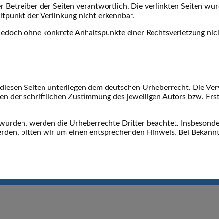
oder Betreiber der Seiten verantwortlich. Die verlinkten Seiten 
itpunkt der Verlinkung nicht erkennbar.
ist jedoch ohne konkrete Anhaltspunkte einer Rechtsverletzung n
 diesen Seiten unterliegen dem deutschen Urheberrecht. Die Verv
 der schriftlichen Zustimmung des jeweiligen Autors bzw. Erste
lt wurden, werden die Urheberrechte Dritter beachtet. Insbesonde
rden, bitten wir um einen entsprechenden Hinweis. Bei Bekannt